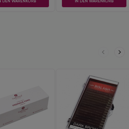
N DEN WARENKORB
IN DEN WARENKORB