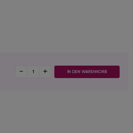
-
+
IN DEN WARENKORB