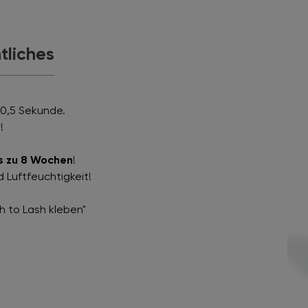
tliches
 0,5 Sekunde.
!
s zu 8 Wochen
!
 Luftfeuchtigkeit!
h to Lash kleben"