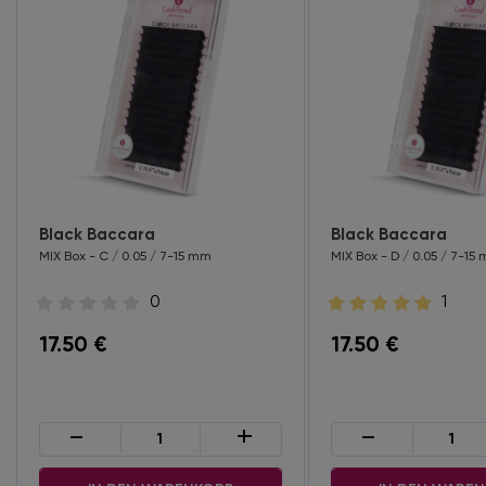
Black Baccara
Black Baccara
MIX Box - C / 0.05 / 7-15 mm
MIX Box - D / 0.05 / 7-15
0
1
17.50
€
17.50
€
-
+
-