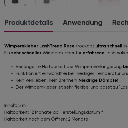
Produktdetails
Anwendung
Rech
Wimpernkleber LashTrend Rose
trocknet
ultra schnell
in
Ein
sehr schneller
Wimpernkleber für
erfahrene
Lashmaker
Verlängerte Haltbarkeit der Wimpernverlängerung
bi
Funktioniert einwandfrei bei niedriger Temperatur und
Kein Verkleben! Kein Brennen!
Niedrige Dämpfe!
Der Wimpernkleber ist sehr flexibel und passt zu "Las
Inhalt: 5 ml
Haltbarkeit: 12 Monate ab Herstellungsdatum
*
Haltbarkeit nach dem Öffnen: 2 Monate