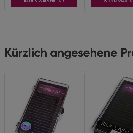
IN DEN WARENKORB
IN DEN WARE
Kürzlich angesehene P