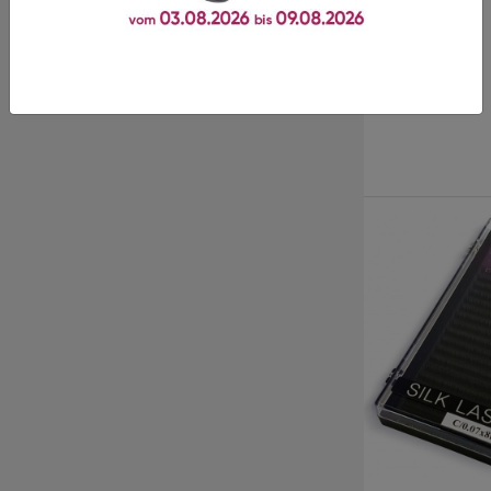
Kürzlich angesehene
Produkte