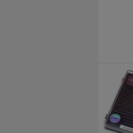
Kürzlich angesehene
Produkte