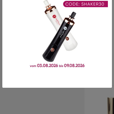
Bewertungen
Es gibt noch keine Bewertungen für dieses Produkt.
Dieses Produkt wird oft
zusammen gekauft