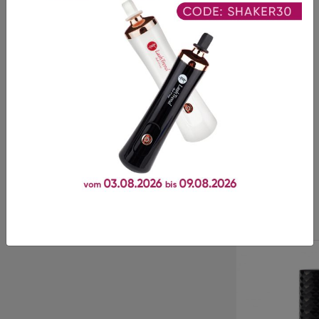
Bewertungen
Es gibt noch keine Bewertungen für dieses Produkt.
Dieses Produkt wird oft
zusammen gekauft