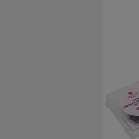
Kürzlich angesehene
Produkte