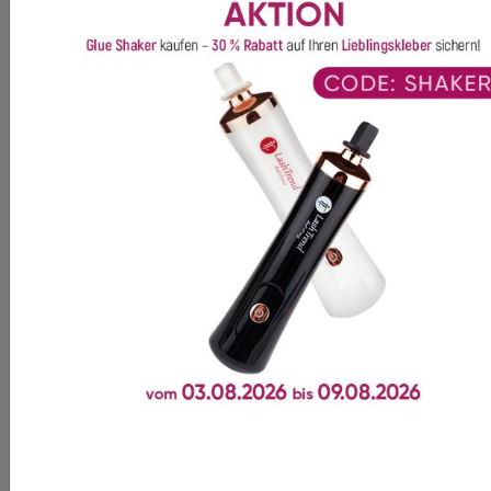
Dieses Produkt wird oft
zusammen gekauft