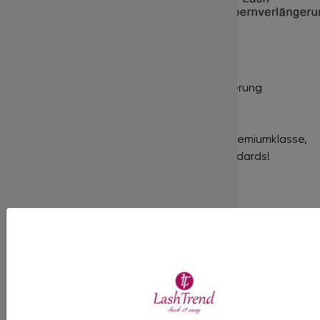
mehr…
Nur für die professionelle Wimpernverlängerung
geeignet!
In unserem Shop finden Sie Produkte der Premiumklasse,
gekennzeichnet durch hohe Qualitätsstandards!
Bewertungen
Es gibt noch keine Bewertungen für dieses Produkt.