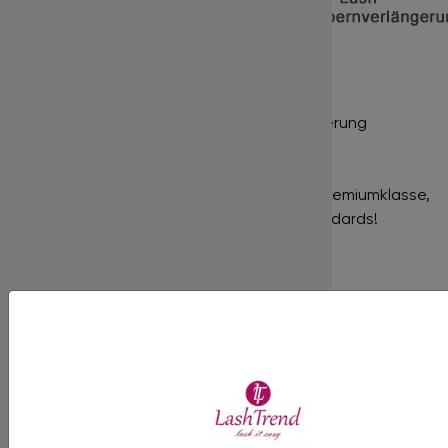
mehr…
Nur für die professionelle Wimpernverlängerung
geeignet!
In unserem Shop finden Sie Produkte der Premiumklasse,
gekennzeichnet durch hohe Qualitätsstandards!
Bewertungen
Es gibt noch keine Bewertungen für dieses Produkt.