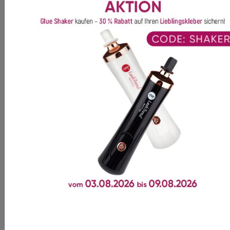
Dieses Produkt wird oft
zusammen gekauft