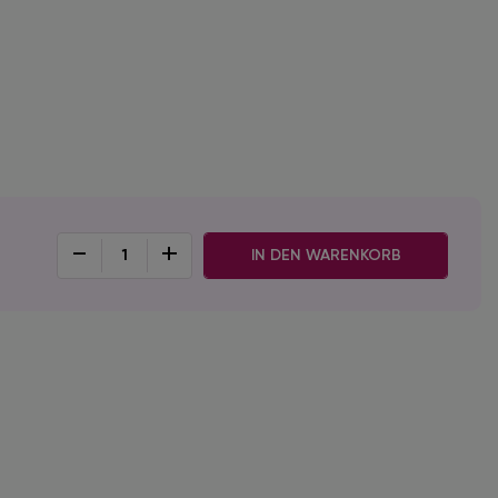
-
+
IN DEN WARENKORB