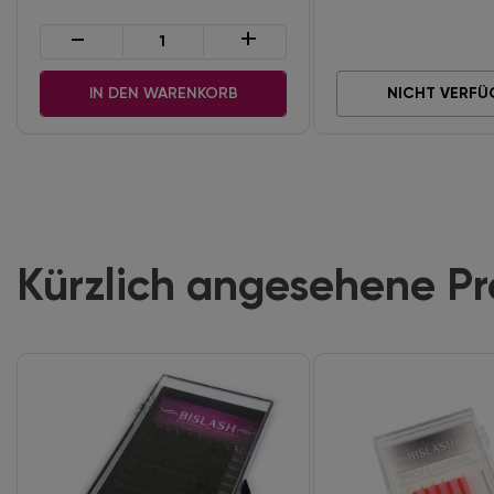
-
+
IN DEN WARENKORB
NICHT VERFÜ
Kürzlich angesehene P