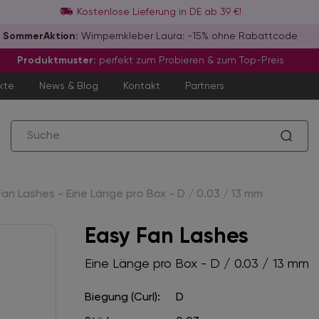
Kostenlose Lieferung in DE ab 39 €!
SommerAktion:
Wimpernkleber Laura: -15% ohne Rabattcode
Produktmuster:
perfekt zum Probieren & zum Top-Preis
kte
News & Blog
Kontakt
Partners
Fan Lashes - Eine Länge pro Box - D / 0.03 / 13 mm
Easy Fan Lashes
Eine Länge pro Box - D / 0.03 / 13 mm
Biegung (Curl):
D