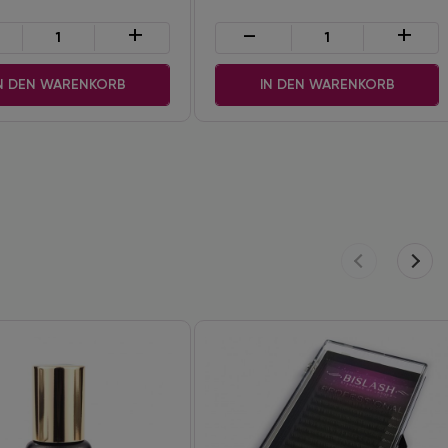
+
-
+
N DEN WARENKORB
IN DEN WARENKORB