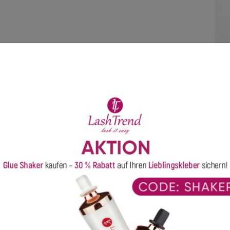
t zusammen gekauft