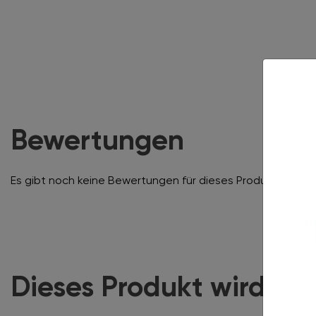
Bewertungen
Es gibt noch keine Bewertungen für dieses Produkt.
Dieses Produkt wird of