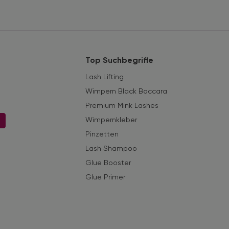
Top Suchbegriffe
Lash Lifting
Wimpern Black Baccara
Premium Mink Lashes
Wimpernkleber
n
Pinzetten
Lash Shampoo
Glue Booster
Glue Primer