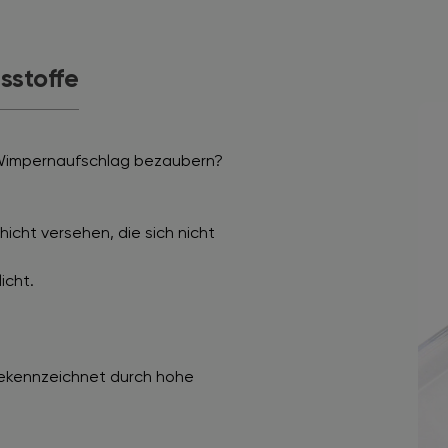
tsstoffe
Wimpernaufschlag bezaubern?
hicht versehen, die sich nicht
icht.
gekennzeichnet durch hohe