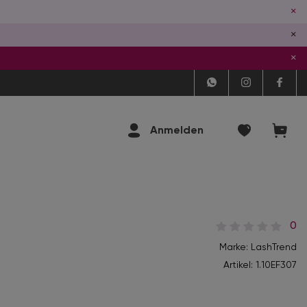
×
×
×
Anmelden
0
Marke: LashTrend
Artikel:
1.10EF307