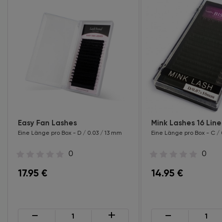
Easy Fan Lashes
Mink Lashes 16 Line
Eine Länge pro Box - D / 0.03 / 13 mm
Eine Länge pro Box - C /
0
0
17.95
€
14.95
€
-
+
-