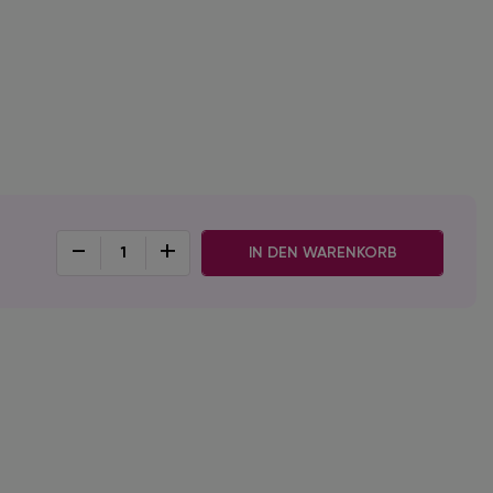
-
+
IN DEN WARENKORB