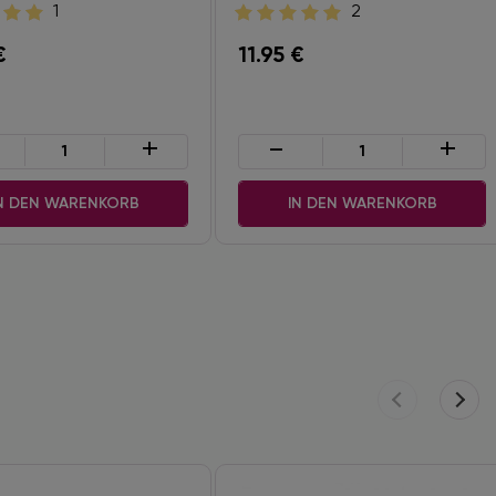
1
2
€
11.95
€
+
-
+
N DEN WARENKORB
IN DEN WARENKORB