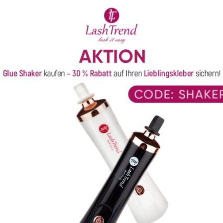
30 Oktober 2022
5
4
3
2
1