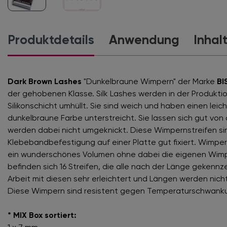
Produktdetails
Anwendung
Inhal
Dark Brown Lashes
"Dunkelbraune Wimpern" der Marke
BI
der gehobenen Klasse. Silk Lashes werden in der Produktion
Silikonschicht umhüllt. Sie sind weich und haben einen lei
dunkelbraune Farbe unterstreicht. Sie lassen sich gut vo
werden dabei nicht umgeknickt. Diese Wimpernstreifen s
Klebebandbefestigung auf einer Platte gut fixiert. Wimpe
ein wunderschönes Volumen ohne dabei die eigenen Wimpe
befinden sich 16 Streifen, die alle nach der Länge gekennz
Arbeit mit diesen sehr erleichtert und Längen werden nic
Diese Wimpern sind resistent gegen Temperaturschwank
* MIX Box sortiert: