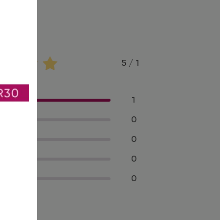
5 / 1
1
0
0
0
0