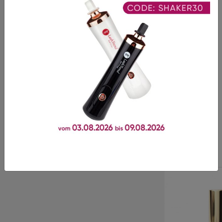
Bewertungen
Es gibt noch keine Bewertungen für dieses Produkt.
Dieses Produkt wird oft
zusammen gekauft