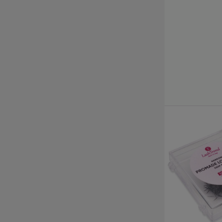
Kürzlich angesehene
Produkte