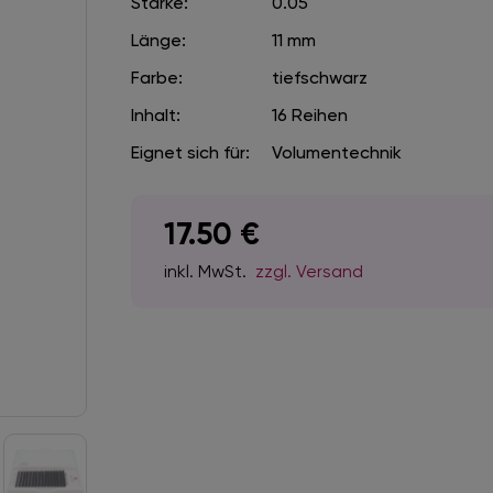
Stärke:
0.05
Länge:
11 mm
Farbe:
tiefschwarz
Inhalt:
16 Reihen
Eignet sich für:
Volumentechnik
17.50
€
inkl. MwSt.
zzgl. Versand