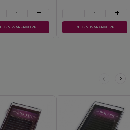
+
-
+
N DEN WARENKORB
IN DEN WARENKORB