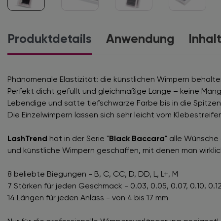
Produktdetails
Anwendung
Inhal
Phänomenale Elastizität: die künstlichen Wimpern behalten
Perfekt dicht gefüllt und gleichmäßige Länge – keine Mäng
Lebendige und satte tiefschwarze Farbe bis in die Spitzen
Die Einzelwimpern lassen sich sehr leicht vom Klebestreife
LashTrend
hat in der Serie "
Black Baccara
" alle Wünsche 
und künstliche Wimpern geschaffen, mit denen man wirkli
8 beliebte Biegungen - B, C, CC, D, DD, L, L+, M
7 Stärken für jeden Geschmack - 0.03, 0.05, 0.07, 0.10, 0.12
14 Längen für jeden Anlass - von 4 bis 17 mm