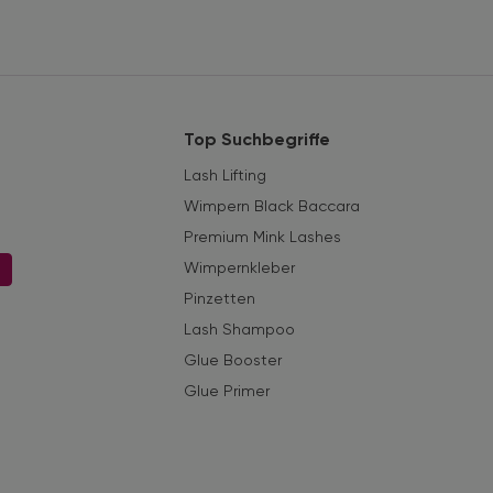
Top Suchbegriffe
Lash Lifting
Wimpern Black Baccara
Premium Mink Lashes
Wimpernkleber
n
Pinzetten
Lash Shampoo
Glue Booster
Glue Primer