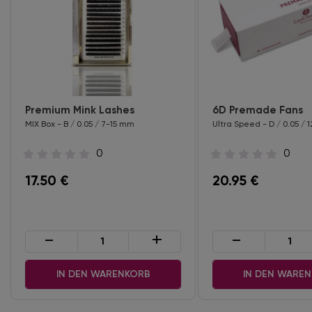
Premium Mink Lashes
6D Premade Fans
MIX Box - B / 0.05 / 7-15 mm
Ultra Speed - D / 0.05 /
0
0
17.50
€
20.95
€
-
+
-
IN DEN WARENKORB
IN DEN WARE