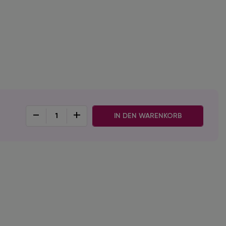
-
+
IN DEN WARENKORB