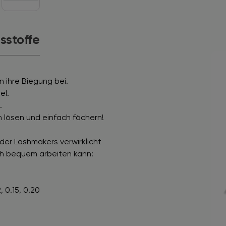
tsstoffe
 ihre Biegung bei.
el.
.
n lösen und einfach fächern!
der Lashmakers verwirklicht
ch bequem arbeiten kann:
, 0.15, 0.20