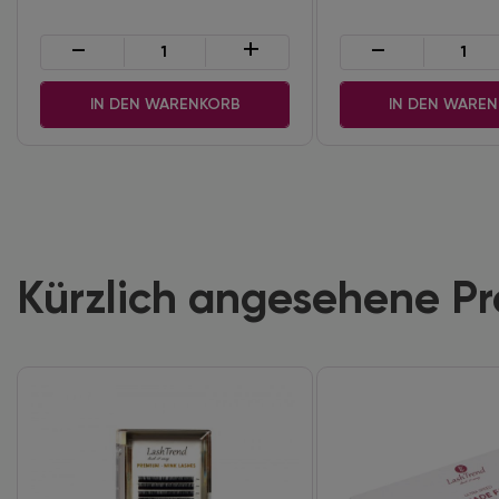
-
+
-
IN DEN WARENKORB
IN DEN WARE
Kürzlich angesehene P