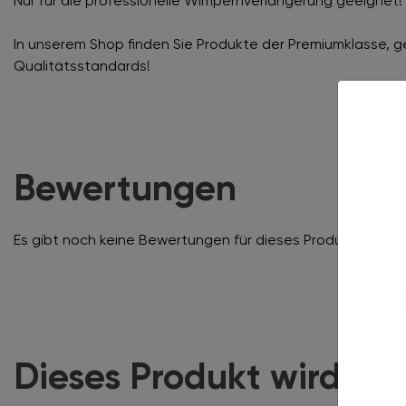
Nur für die professionelle Wimpernverlängerung geeignet!
In unserem Shop finden Sie Produkte der Premiumklasse, 
Qualitätsstandards!
Bewertungen
Es gibt noch keine Bewertungen für dieses Produkt.
Dieses Produkt wird of