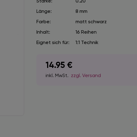
Stärke:
0.20
Länge:
8 mm
Farbe:
matt schwarz
Inhalt:
16 Reihen
Eignet sich für:
1:1 Technik
14.95
€
inkl. MwSt.
zzgl. Versand