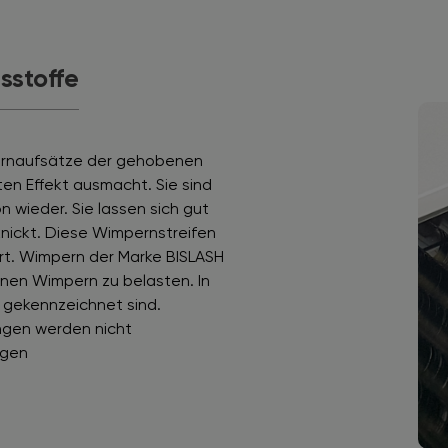
tsstoffe
rnaufsätze der gehobenen
ten Effekt ausmacht. Sie sind
 wieder. Sie lassen sich gut
nickt. Diese Wimpernstreifen
ert. Wimpern der Marke BISLASH
nen Wimpern zu belasten. In
e gekennzeichnet sind.
ängen werden nicht
egen