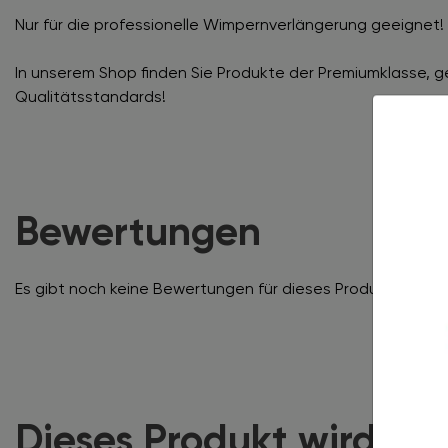
Nur für die professionelle Wimpernverlängerung geeignet!
In unserem Shop finden Sie Produkte der Premiumklasse, 
Qualitätsstandards!
Bewertungen
Es gibt noch keine Bewertungen für dieses Produkt.
Dieses Produkt wird of