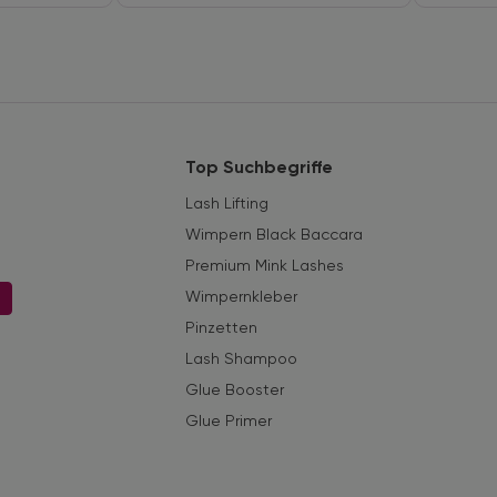
Top Suchbegriffe
Lash Lifting
Wimpern Black Baccara
Premium Mink Lashes
Wimpernkleber
n
Pinzetten
Lash Shampoo
Glue Booster
Glue Primer