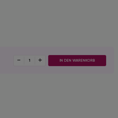
-
+
IN DEN WARENKORB