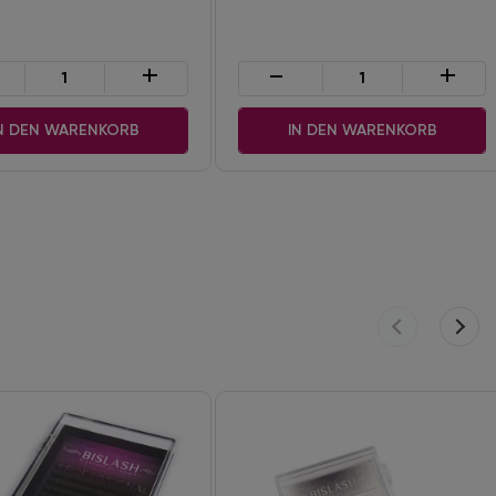
+
-
+
N DEN WARENKORB
IN DEN WARENKORB