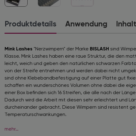
Produktdetails
Anwendung
Inhal
Mink Lashes
"Nerzwimpern" der Marke
BISLASH
sind Wimpe
Klasse. Mink Lashes haben eine raue Struktur, die den mat
leicht, weich und geben den natürlichen schwarzen Farbton
von der Streife entnehmen und werden dabei nicht umgek
sind ohne Klebebandbefestigung auf einer Platte gut fixi
schaffen ein wunderschönes Volumen ohne dabei die eige
einer Box befinden sich 16 Streifen, die alle nach der Läng
Dadurch wird die Arbeit mit diesen sehr erleichtert und L
durcheinander gebracht. Diese Wimpern sind resistent g
Temperaturschwankungen.
mehr…