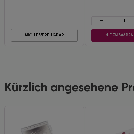
-
NICHT VERFÜGBAR
IN DEN WARE
Kürzlich angesehene P