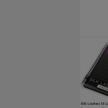
Kürzlich angesehene
Produkte
Blasebalg
Silk Lashes 16 L