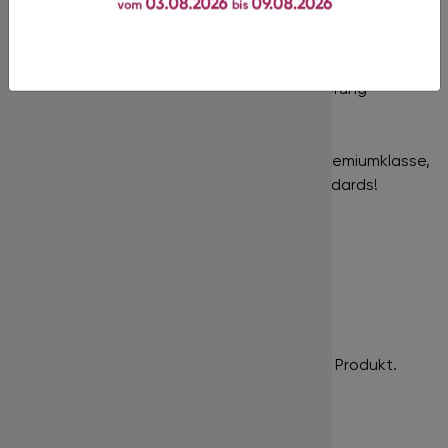
Ihnen, Volumensets zu kreieren und eine voluminöse
Optik zu erzielen.
Nur für die professionelle Wimpernverlängerung
geeignet!
In unserem Shop finden Sie Produkte der Premiumklasse,
gekennzeichnet durch hohe Qualitätsstandards!
Bewertungen
Es gibt noch keine Bewertungen für dieses Produkt.