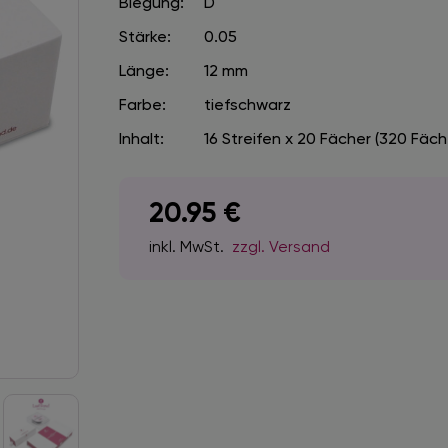
Biegung:
D
Stärke:
0.05
Länge:
12 mm
Farbe:
tiefschwarz
Inhalt:
16 Streifen x 20 Fächer (320 Fäch
20.95
€
inkl. MwSt.
zzgl. Versand