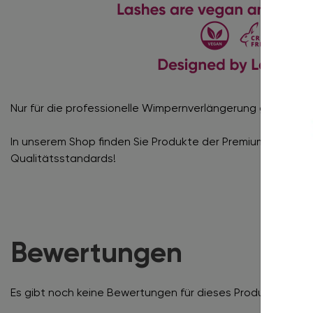
Nur für die professionelle Wimpernverlängerung geeignet!
In unserem Shop finden Sie Produkte der Premiumklasse, 
Qualitätsstandards!
Bewertungen
Es gibt noch keine Bewertungen für dieses Produkt.