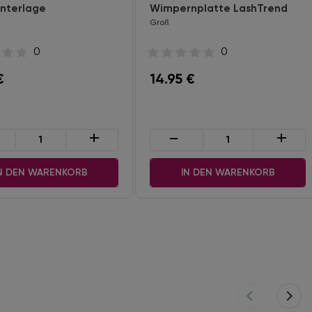
unterlage
Wimpernplatte LashTrend
Groß
0
0
€
14.95
€
+
-
+
N DEN WARENKORB
IN DEN WARENKORB