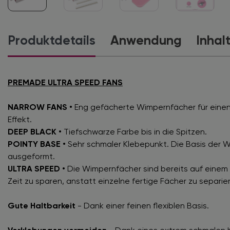
Produktdetails
Anwendung
Inhal
PREMADE ULTRA SPEED FANS
NARROW FANS •
Eng gefächerte Wimpernfächer für einen
Effekt.
DEEP BLACK •
Tiefschwarze Farbe bis in die Spitzen.
POINTY BASE •
Sehr schmaler Klebepunkt. Die Basis der W
ausgeformt.
ULTRA SPEED •
Die Wimpernfächer sind bereits auf einem 
Zeit zu sparen, anstatt einzelne fertige Fächer zu separie
Gute Haltbarkeit
- Dank einer feinen flexiblen Basis.