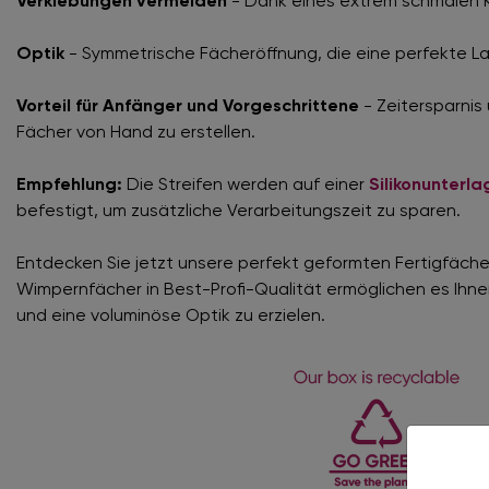
Verklebungen vermeiden
- Dank eines extrem schmalen 
Optik
- Symmetrische Fächeröffnung, die eine perfekte La
Vorteil für Anfänger und Vorgeschrittene
- Zeitersparnis
Fächer von Hand zu erstellen.
Empfehlung:
Die Streifen werden auf einer
Silikonunterla
befestigt, um zusätzliche Verarbeitungszeit zu sparen.
Entdecken Sie jetzt unsere perfekt geformten Fertigfäche
Wimpernfächer in Best-Profi-Qualität ermöglichen es Ihne
und eine voluminöse Optik zu erzielen.