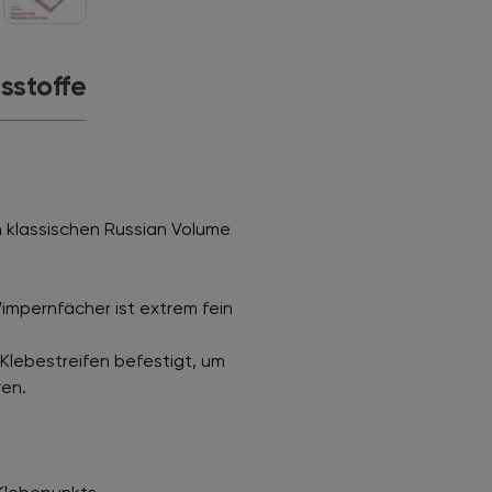
tsstoffe
 klassischen Russian Volume
impernfächer ist extrem fein
Klebestreifen befestigt, um
ren.