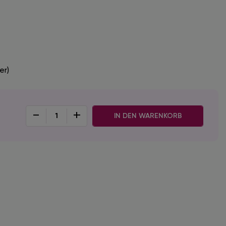
er)
-
+
IN DEN WARENKORB