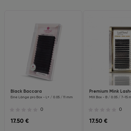
Black Baccara
Premium Mink Lash
Eine Länge pro Box - L+ / 0.05 / 11 mm
MIX Box - B / 0.05 / 7-15
0
0
17.50
€
17.50
€