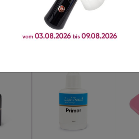
t zusammen gekauft