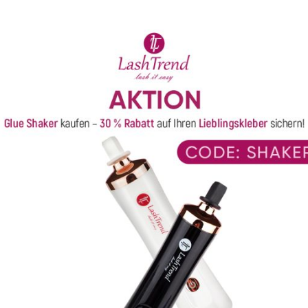
gekennzeichnet durch hohe