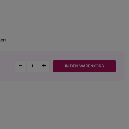
er)
-
+
IN DEN WARENKORB