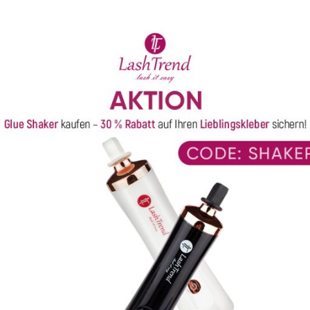
gekennzeichnet durch hohe