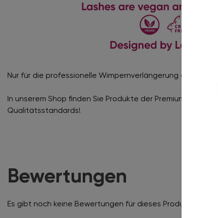
Nur für die professionelle Wimpernverlängerung geeignet!
In unserem Shop finden Sie Produkte der Premiumklasse, 
Qualitätsstandards!
Bewertungen
Es gibt noch keine Bewertungen für dieses Produkt.