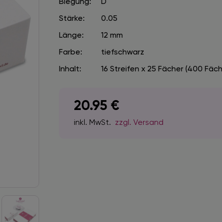
Biegung:
D
Stärke:
0.05
Länge:
12 mm
Farbe:
tiefschwarz
Inhalt:
16 Streifen x 25 Fächer (400 Fäch
20.95
€
inkl. MwSt.
zzgl. Versand