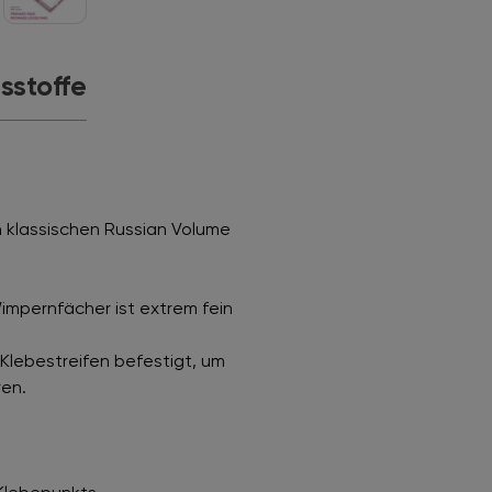
tsstoffe
 klassischen Russian Volume
impernfächer ist extrem fein
Klebestreifen befestigt, um
ren.