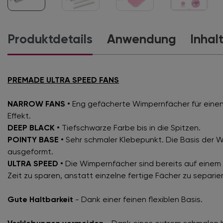
Produktdetails
Anwendung
Inhal
PREMADE ULTRA SPEED FANS
NARROW FANS •
Eng gefächerte Wimpernfächer für einen
Effekt.
DEEP BLACK •
Tiefschwarze Farbe bis in die Spitzen.
POINTY BASE •
Sehr schmaler Klebepunkt. Die Basis der W
ausgeformt.
ULTRA SPEED •
Die Wimpernfächer sind bereits auf einem 
Zeit zu sparen, anstatt einzelne fertige Fächer zu separie
Gute Haltbarkeit
- Dank einer feinen flexiblen Basis.