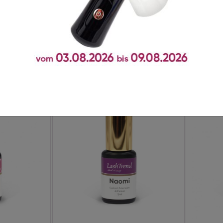
t zusammen gekauft