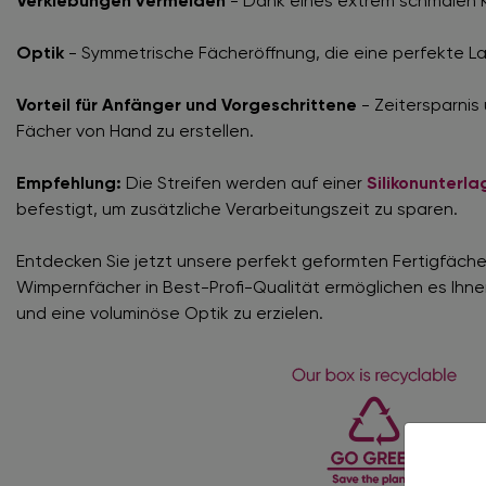
Verklebungen vermeiden
- Dank eines extrem schmalen 
Optik
- Symmetrische Fächeröffnung, die eine perfekte La
Vorteil für Anfänger und Vorgeschrittene
- Zeitersparnis
Fächer von Hand zu erstellen.
Empfehlung:
Die Streifen werden auf einer
Silikonunterla
befestigt, um zusätzliche Verarbeitungszeit zu sparen.
Entdecken Sie jetzt unsere perfekt geformten Fertigfäche
Wimpernfächer in Best-Profi-Qualität ermöglichen es Ihne
und eine voluminöse Optik zu erzielen.