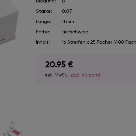
Biegung:
D
Stärke:
0.07
Länge:
11 mm
Farbe:
tiefschwarz
Inhalt:
16 Streifen x 25 Fächer (400 Fäch
20.95
€
inkl. MwSt.
zzgl. Versand