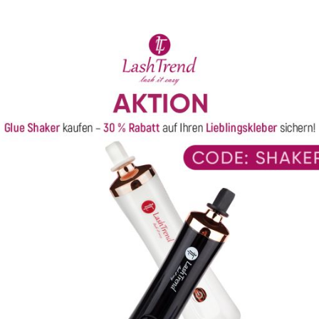
gekennzeichnet durch hohe