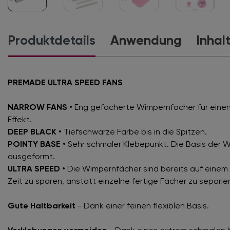
Produktdetails
Anwendung
Inhal
PREMADE ULTRA SPEED FANS
NARROW FANS •
Eng gefächerte Wimpernfächer für einen
Effekt.
DEEP BLACK •
Tiefschwarze Farbe bis in die Spitzen.
POINTY BASE •
Sehr schmaler Klebepunkt. Die Basis der W
ausgeformt.
ULTRA SPEED •
Die Wimpernfächer sind bereits auf einem 
Zeit zu sparen, anstatt einzelne fertige Fächer zu separie
Gute Haltbarkeit
- Dank einer feinen flexiblen Basis.