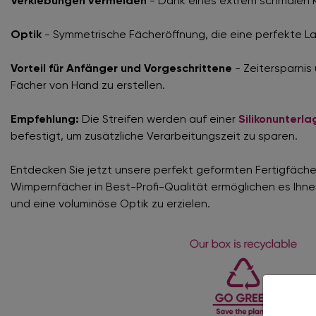
Verklebungen vermeiden
- Dank eines extrem schmalen 
Optik
- Symmetrische Fächeröffnung, die eine perfekte La
Vorteil für Anfänger und Vorgeschrittene
- Zeitersparnis
Fächer von Hand zu erstellen.
Empfehlung:
Die Streifen werden auf einer
Silikonunterla
befestigt, um zusätzliche Verarbeitungszeit zu sparen.
Entdecken Sie jetzt unsere perfekt geformten Fertigfäche
Wimpernfächer in Best-Profi-Qualität ermöglichen es Ihne
und eine voluminöse Optik zu erzielen.