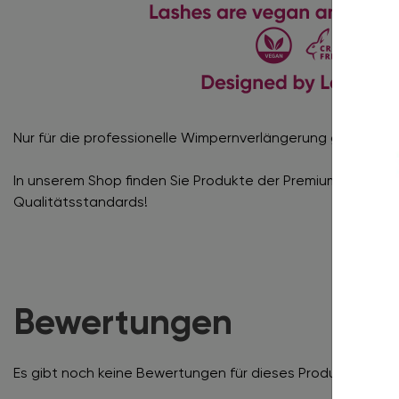
Nur für die professionelle Wimpernverlängerung geeignet!
In unserem Shop finden Sie Produkte der Premiumklasse, 
Qualitätsstandards!
Bewertungen
Es gibt noch keine Bewertungen für dieses Produkt.