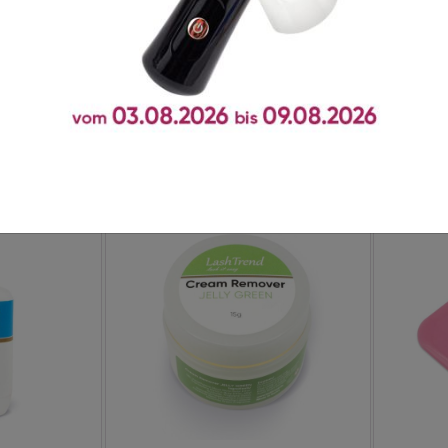
t zusammen gekauft