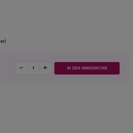
er)
-
+
IN DEN WARENKORB