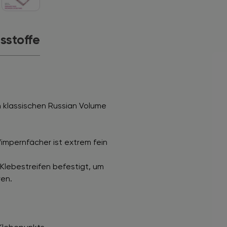
tsstoffe
 klassischen Russian Volume
impernfächer ist extrem fein
Klebestreifen befestigt, um
ren.